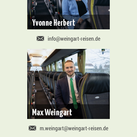
Yvonne Herbert
info@weingart-reisen.de
Max Weingart
m.weingart@weingart-reisen.de