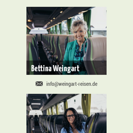
Bettina Weingart
info@weingart-reisen.de