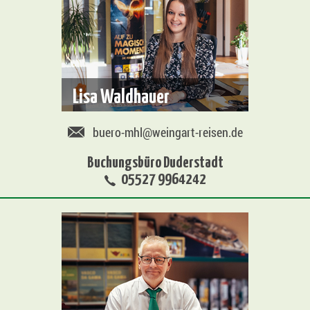
Lisa Waldhauer
buero-mhl@weingart-reisen.de
Buchungsbüro Duderstadt
05527 9964242