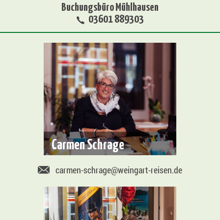
Buchungsbüro Mühlhausen
03601 889303
Carmen Schrage
carmen-schrage@weingart-reisen.de