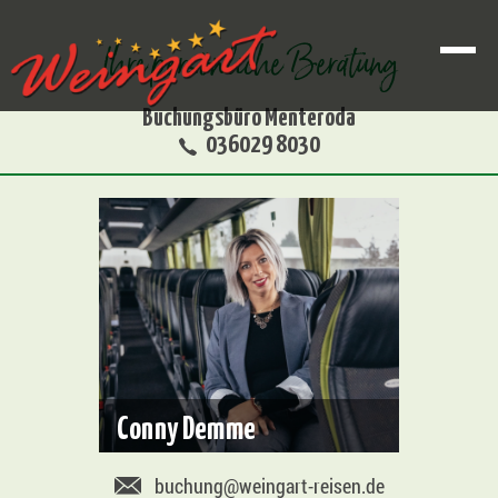
Ihre persönliche Beratung
Buchungsbüro Menteroda
036029 8030
Conny Demme
buchung@weingart-reisen.de