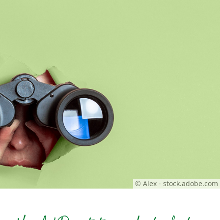
© Alex - stock.adobe.com