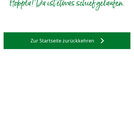
Hoppla! Da ist etwas schief gelaufen.
Zur Startseite zurückkehren