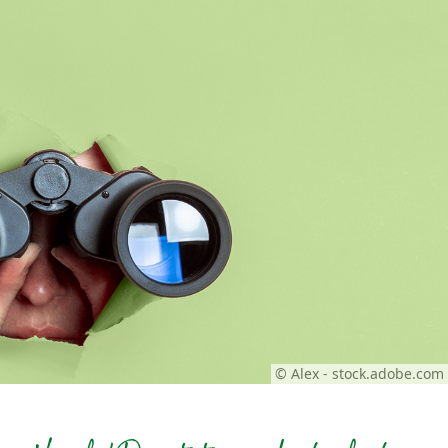
© Alex - stock.adobe.com