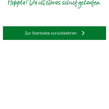
Hoppla! Da ist etwas schief gelaufen.
Zur Startseite zurückkehren