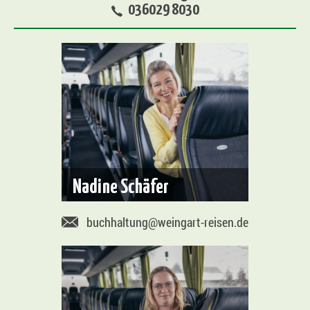
036029 8030
Nadine Schäfer
buchhaltung@weingart-reisen.de