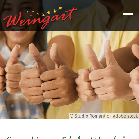
© Studio Romantic - adobe stock