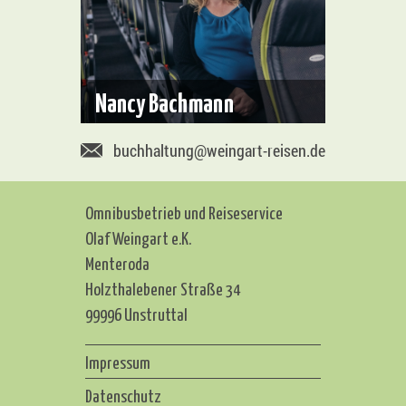
Nancy Bachmann
buchhaltung@weingart-reisen.de
Omnibusbetrieb und Reiseservice
Olaf Weingart e.K.
Menteroda
Holzthalebener Straße 34
99996 Unstruttal
Impressum
Datenschutz