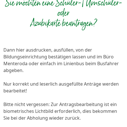
Sie möchten eine Schüler-/ Umschüler-
oder
Azubikarte beantragen?
Dann hier ausdrucken, ausfüllen, von der
Bildungseinrichtung bestätigen lassen und im Büro
Menteroda oder einfach im Linienbus beim Busfahrer
abgeben.
Nur korrekt und leserlich ausgefüllte Anträge werden
bearbeitet!
Bitte nicht vergessen: Zur Antragsbearbeitung ist ein
biometrisches Lichtbild erforderlich, dies bekommen
Sie bei der Abholung wieder zurück.