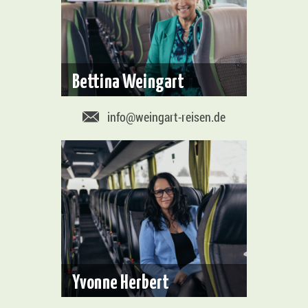
Bettina Weingart
info@weingart-reisen.de
Yvonne Herbert