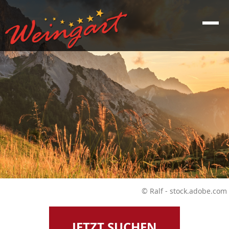
© Ralf - stock.adobe.com
JETZT SUCHEN