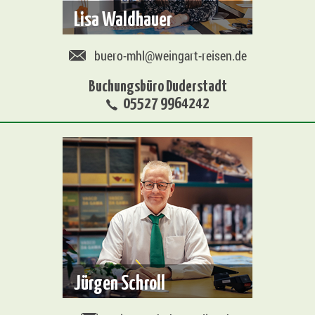
Lisa Waldhauer
buero-mhl@weingart-reisen.de
Buchungsbüro Duderstadt
05527 9964242
Jürgen Schroll