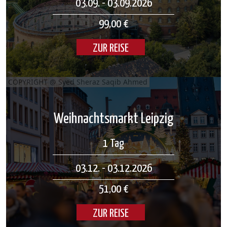
03.09. - 03.09.2026
99,00 €
ZUR REISE
COPYRIGHT @ Syed Sheraz Saqib Ahmed
Weihnachtsmarkt Leipzig
1 Tag
03.12. - 03.12.2026
51,00 €
ZUR REISE