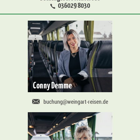
036029 8030
Conny Demme
buchung@weingart-reisen.de