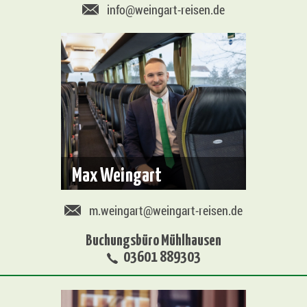
info@weingart-reisen.de
Max Weingart
m.weingart@weingart-reisen.de
Buchungsbüro Mühlhausen
03601 889303