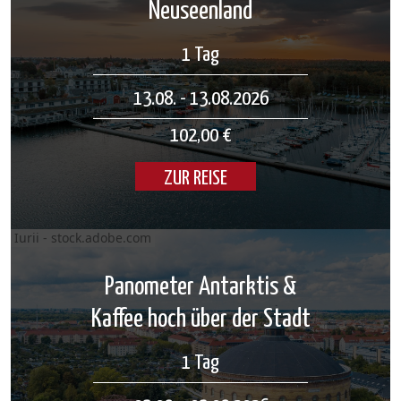
Neuseenland
1 Tag
13.08. - 13.08.2026
102,00 €
ZUR REISE
Iurii - stock.adobe.com
Panometer Antarktis &
Kaffee hoch über der Stadt
1 Tag