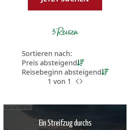
3 Reisen
Sortieren nach:
Preis absteigend
Reisebeginn absteigend
1 von 1
Daniel Köhler
Ein Streifzug durchs