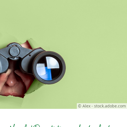
© Alex - stock.adobe.com