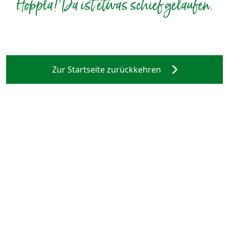
Hoppla! Da ist etwas schief gelaufen.
Zur Startseite zurückkehren