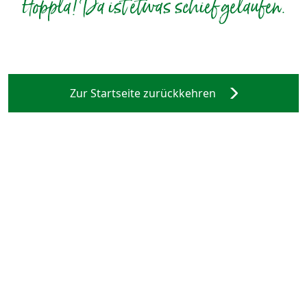
Hoppla! Da ist etwas schief gelaufen.
Zur Startseite zurückkehren