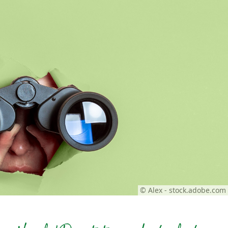
© Alex - stock.adobe.com