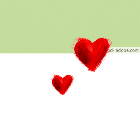
© Alex - stock.adobe.com