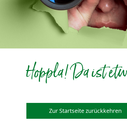
Hoppla! Da ist etw
Zur Startseite zurückkehren