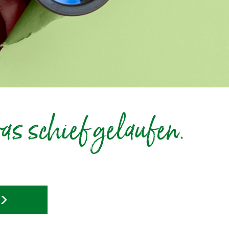
as schief gelaufen.