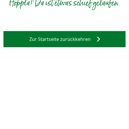
Hoppla! Da ist etwas schief gelaufen.
Zur Startseite zurückkehren