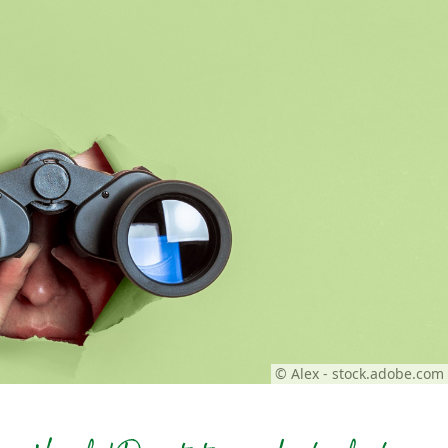
© Alex - stock.adobe.com