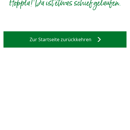
Hoppla! Da ist etwas schief gelaufen.
Zur Startseite zurückkehren