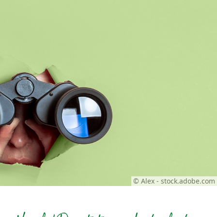
© Alex - stock.adobe.com