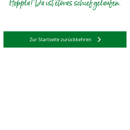
Hoppla! Da ist etwas schief gelaufen.
Zur Startseite zurückkehren