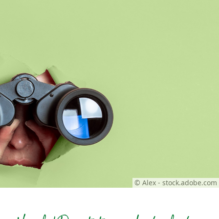
© Alex - stock.adobe.com