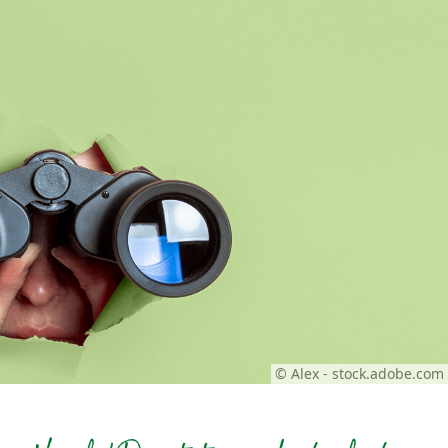
© Alex - stock.adobe.com