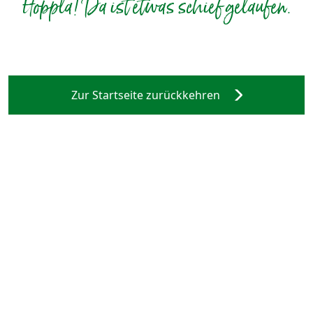
Hoppla! Da ist etwas schief gelaufen.
Zur Startseite zurückkehren