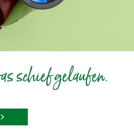
as schief gelaufen.