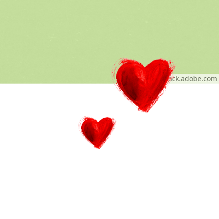
© Alex - stock.adobe.com