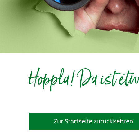
Hoppla! Da ist etw
Zur Startseite zurückkehren