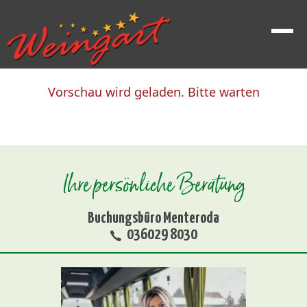
Vorschau wird geladen. Bitte warten
Ihre persönliche Beratung
Buchungsbüro Menteroda
036029 8030