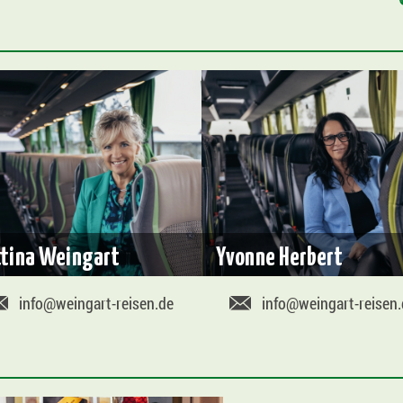
ttina Weingart
Yvonne Herbert
info@weingart-reisen.de
info@weingart-reisen