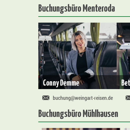
Buchungsbüro Menteroda
Conny Demme
Be
buchung@weingart-reisen.de
Buchungsbüro Mühlhausen