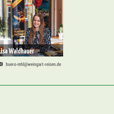
Lisa Waldhauer
buero-mhl@weingart-reisen.de