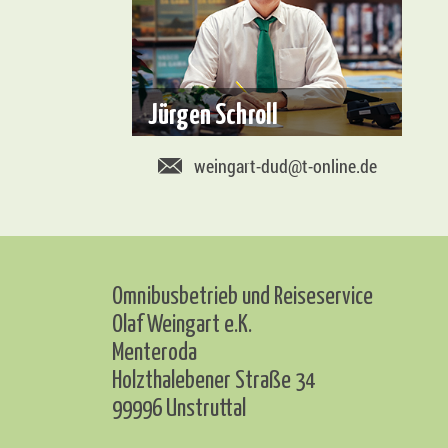
Jürgen Schroll
weingart-dud@t-online.de
Omnibusbetrieb und Reiseservice
Olaf Weingart e.K.
Menteroda
Holzthalebener Straße 34
99996 Unstruttal