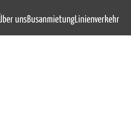
Über uns
Busanmietung
Linienverkehr