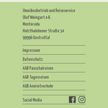
Omnibusbetrieb und Reiseservice
Olaf Weingart e.K.
Menteroda
Holzthalebener Straße 34
99996 Unstruttal
Impressum
Datenschutz
AGB Pauschalreisen
AGB Tagesreisen
AGB Anmietverkehr
Social Media