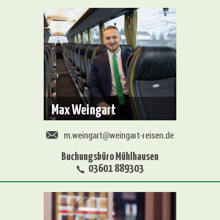
Max Weingart
m.weingart@weingart-reisen.de
Buchungsbüro Mühlhausen
03601 889303