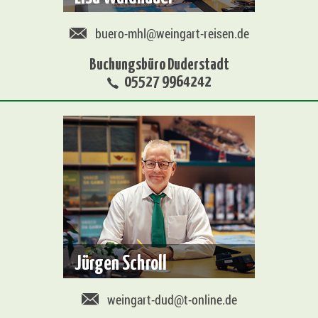
buero-mhl@weingart-reisen.de
Buchungsbüro Duderstadt
05527 9964242
Jürgen Schroll
weingart-dud@t-online.de