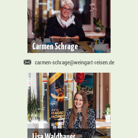
Carmen Schrage
carmen-schrage@weingart-reisen.de
Lisa Waldhauer