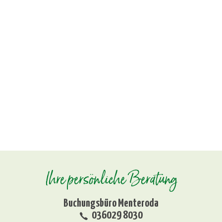
Ihre persönliche Beratung
Buchungsbüro Menteroda
036029 8030