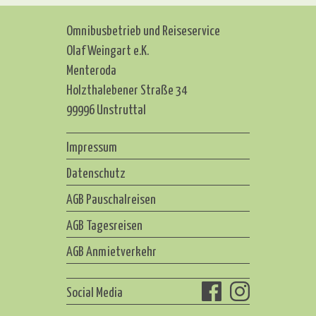
Omnibusbetrieb und Reiseservice
Olaf Weingart e.K.
Menteroda
Holzthalebener Straße 34
99996 Unstruttal
Impressum
Datenschutz
AGB Pauschalreisen
AGB Tagesreisen
AGB Anmietverkehr
Social Media