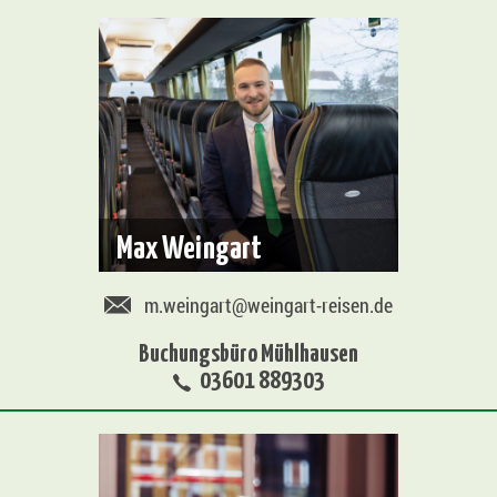
Max Weingart
m.weingart@weingart-reisen.de
Buchungsbüro Mühlhausen
03601 889303