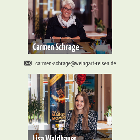
Carmen Schrage
carmen-schrage@weingart-reisen.de
Lisa Waldhauer