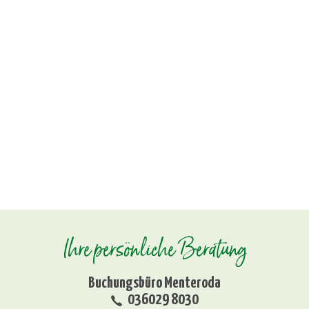
Ihre persönliche Beratung
Buchungsbüro Menteroda
036029 8030