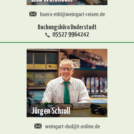
buero-mhl@weingart-reisen.de
Buchungsbüro Duderstadt
05527 9964242
Jürgen Schroll
weingart-dud@t-online.de