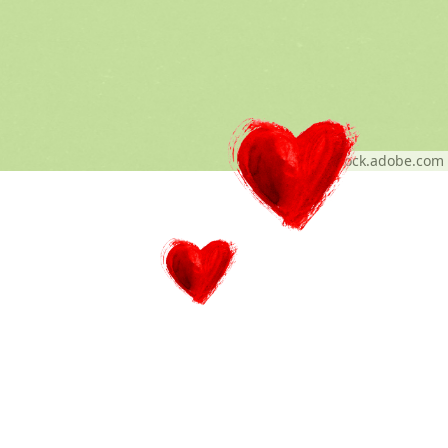
© Alex - stock.adobe.com