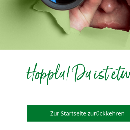
Hoppla! Da ist etw
Zur Startseite zurückkehren