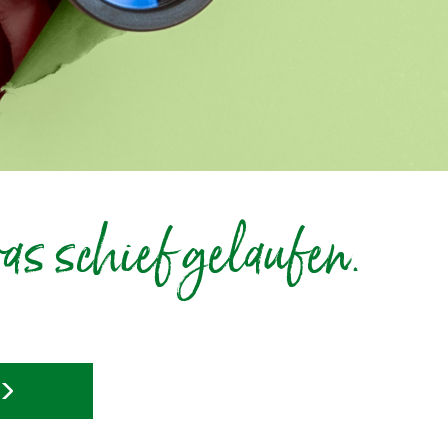
as schief gelaufen.