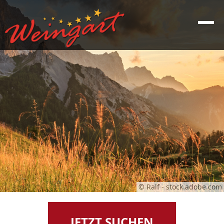
© Ralf - stock.adobe.com
JETZT SUCHEN