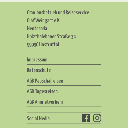
Omnibusbetrieb und Reiseservice
Olaf Weingart e.K.
Menteroda
Holzthalebener Straße 34
99996 Unstruttal
Impressum
Datenschutz
AGB Pauschalreisen
AGB Tagesreisen
AGB Anmietverkehr
Social Media