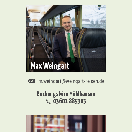
Max Weingart
m.weingart@weingart-reisen.de
Buchungsbüro Mühlhausen
03601 889303