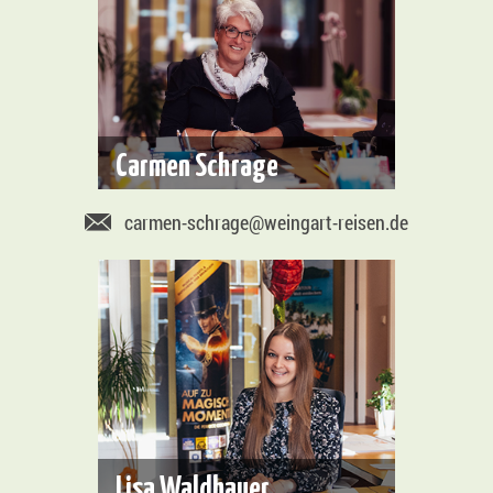
Carmen Schrage
carmen-schrage@weingart-reisen.de
Lisa Waldhauer