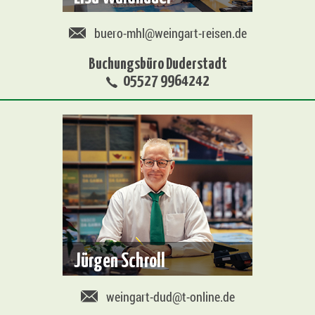
buero-mhl@weingart-reisen.de
Buchungsbüro Duderstadt
05527 9964242
Jürgen Schroll
weingart-dud@t-online.de