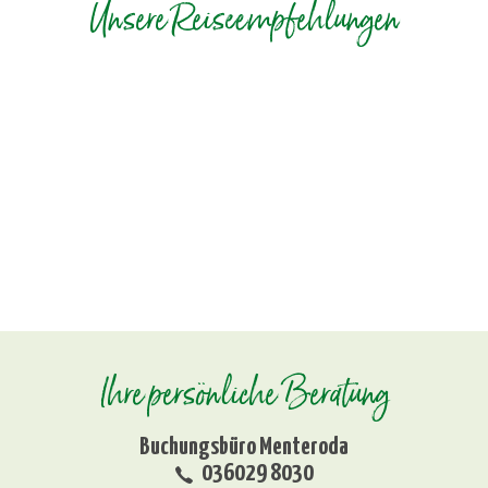
Unsere Reiseempfehlungen
Ihre persönliche Beratung
Buchungsbüro Menteroda
036029 8030