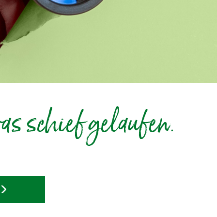
as schief gelaufen.