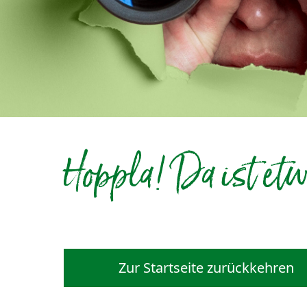
Hoppla! Da ist etw
Zur Startseite zurückkehren