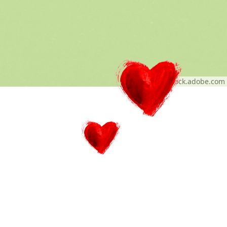
© Alex - stock.adobe.com